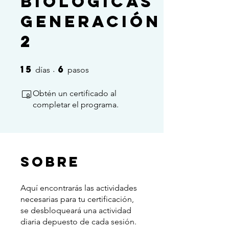
Biologicas
Generación
2
15
6
15 días
6 pasos
días
pasos
Obtén un certificado al
completar el programa.
Sobre
Aquí encontrarás las actividades
necesarias para tu certificación,
se desbloqueará una actividad
diaria depuesto de cada sesión.