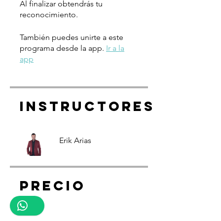
Al finalizar obtendrás tu
reconocimiento.
También puedes unirte a este
programa desde la app.
Ir a la
app
Instructores
Erik Arias
Precio
Gratis