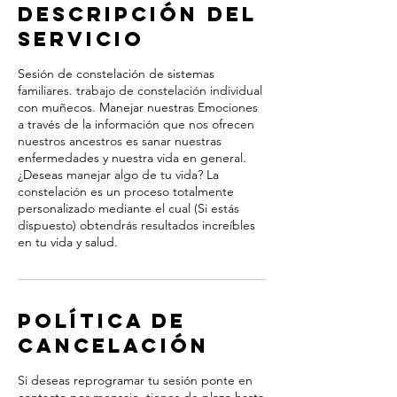
Descripción del
servicio
Sesión de constelación de sistemas
familiares. trabajo de constelación individual
con muñecos. Manejar nuestras Emociones
a través de la información que nos ofrecen
nuestros ancestros es sanar nuestras
enfermedades y nuestra vida en general.
¿Deseas manejar algo de tu vida? La
constelación es un proceso totalmente
personalizado mediante el cual (Si estás
dispuesto) obtendrás resultados increíbles
en tu vida y salud.
Política de
cancelación
Si deseas reprogramar tu sesión ponte en