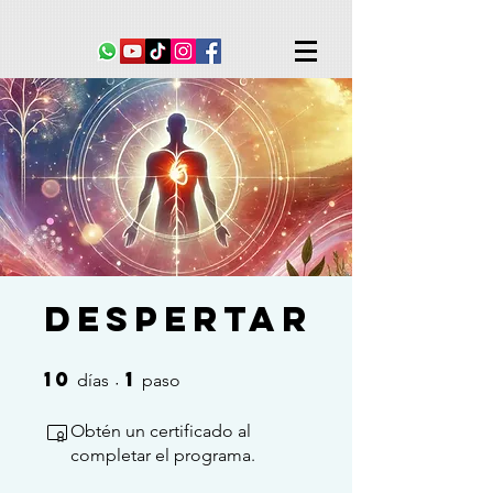
Despertar
10
1
10 días
1 paso
días
paso
Obtén un certificado al
completar el programa.