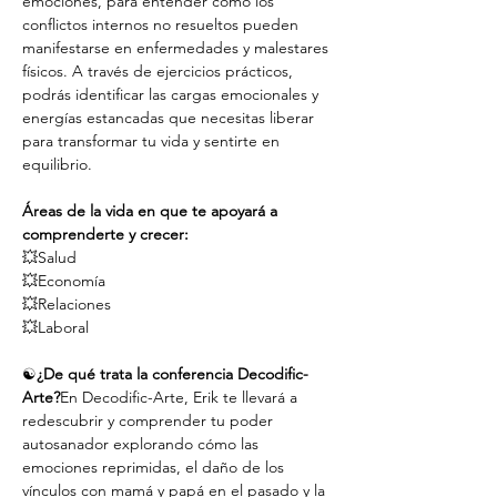
emociones, para entender cómo los 
conflictos internos no resueltos pueden 
manifestarse en enfermedades y malestares 
físicos. A través de ejercicios prácticos, 
podrás identificar las cargas emocionales y 
energías estancadas que necesitas liberar 
para transformar tu vida y sentirte en 
equilibrio.
Áreas de la vida en que te apoyará a 
comprenderte y crecer:
💥Salud
💥Economía
💥Relaciones
💥Laboral 
☯️
¿De qué trata la conferencia Decodific-
Arte?
En Decodific-Arte, Erik te llevará a 
redescubrir y comprender tu poder 
autosanador explorando cómo las 
emociones reprimidas, el daño de los 
vínculos con mamá y papá en el pasado y la 