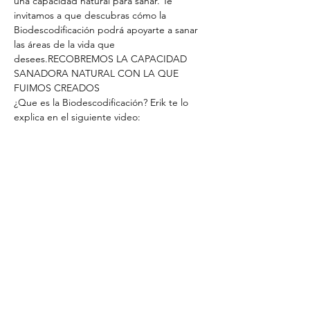
una capacidad natural para sanar. Te 
invitamos a que descubras cómo la 
Biodescodificación podrá apoyarte a sanar 
las áreas de la vida que 
desees.RECOBREMOS LA CAPACIDAD 
SANADORA NATURAL CON LA QUE 
FUIMOS CREADOS
¿Que es la Biodescodificación? Erik te lo 
explica en el siguiente video: