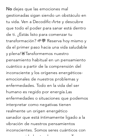
No
 dejes que las emociones mal 
gestionadas sigan siendo un obstáculo en 
tu vida. Ven a Decodific-Arte y descubre 
que todo el poder para sanar está dentro 
de ti. ¿Estás listo para comenzar tu 
transformación? 🌱💬 Reserva hoy mismo y 
da el primer paso hacia una vida saludable 
y plena!🚨Tansformemos nuestro 
pensamiento habitual en un pensamiento 
cuántico a partir de la comprensión del 
inconsciente y los orígenes energéticos-
emocionales de nuestros problemas y 
enfermedades. Todo en la vida del ser 
humano es regido por energía.Las 
enfermedades o situaciones que podemos 
interpretar como negativas tienen 
realmente un origen energético 
sanador que está íntimamente ligado a la 
vibración de nuestros pensamientos 
inconscientes. Somos seres cuánticos con 