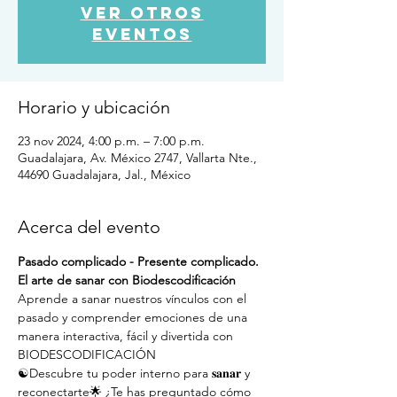
Ver otros
eventos
Horario y ubicación
23 nov 2024, 4:00 p.m. – 7:00 p.m.
Guadalajara, Av. México 2747, Vallarta Nte.,
44690 Guadalajara, Jal., México
Acerca del evento
Pasado complicado - Presente complicado. 
El arte de sanar con Biodescodificación
Aprende a sanar nuestros vínculos con el 
pasado y comprender emociones de una 
manera interactiva, fácil y divertida con 
BIODESCODIFICACIÓN
☯Descubre tu poder interno para 𝐬𝐚𝐧𝐚𝐫 y 
reconectarte🌟 ¿Te has preguntado cómo 