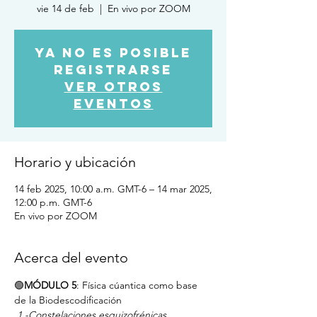
vie 14 de feb
  |  
En vivo por ZOOM
Ya no es posible
registrarse
Ver otros
eventos
Horario y ubicación
14 feb 2025, 10:00 a.m. GMT-6 – 14 mar 2025,
12:00 p.m. GMT-6
En vivo por ZOOM
Acerca del evento
🟢
MÓDULO 5
: Física cúantica como base 
de la Biodescodificación
1.-Constelaciones esquizofrénicas