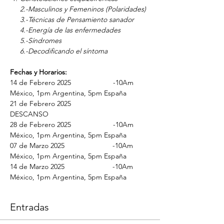
     2.-Masculinos y Femeninos (Polaridades)
     3.-Técnicas de Pensamiento sanador 
     4.-Energía de las enfermedades
     5.-Síndromes
     6.-Decodificando el síntoma
Fechas y Horarios:
14 de Febrero 2025                     -10Am 
México, 1pm Argentina, 5pm España
21 de Febrero 2025                       
DESCANSO
28 de Febrero 2025                     -10Am 
México, 1pm Argentina, 5pm España
07 de Marzo 2025                        -10Am 
México, 1pm Argentina, 5pm España
14 de Marzo 2025                        -10Am 
México, 1pm Argentina, 5pm España
Entradas