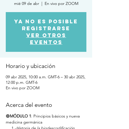
mié 09 de abr
  |  
En vivo por ZOOM
Ya no es posible
registrarse
Ver otros
eventos
Horario y ubicación
09 abr 2025, 10:00 a.m. GMT-6 – 30 abr 2025,
12:00 p.m. GMT-6
En vivo por ZOOM
Acerca del evento
🟢
MÓDULO 1
: Principios básicos y nueva 
medicina germánica
     1.-
Historia de la biodescodificación