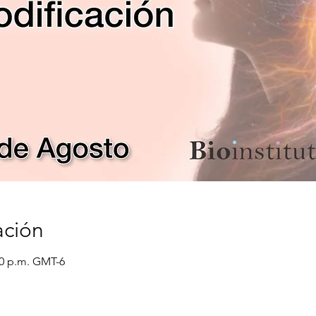
ación
:00 p.m. GMT-6