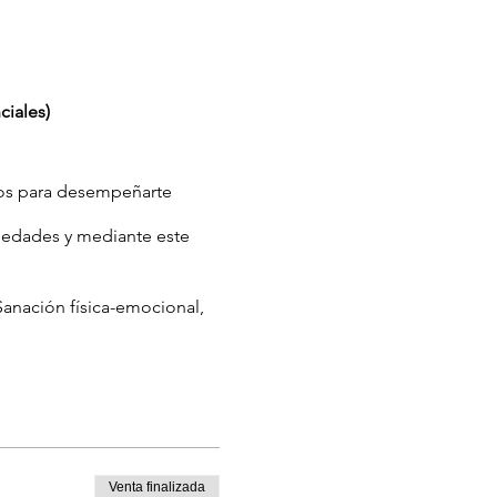
ciales)
rios para desempeñarte
rmedades y mediante este
Sanación física-emocional,
Venta finalizada