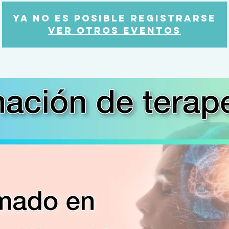
Ya no es posible registrarse
Ver otros eventos