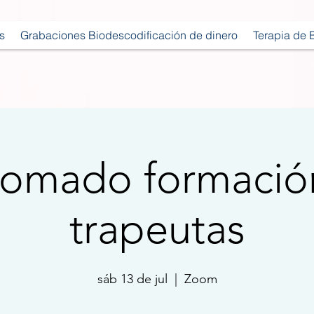
s
Grabaciones Biodescodificación de dinero
Terapia de 
lomado formació
trapeutas
sáb 13 de jul
  |  
Zoom