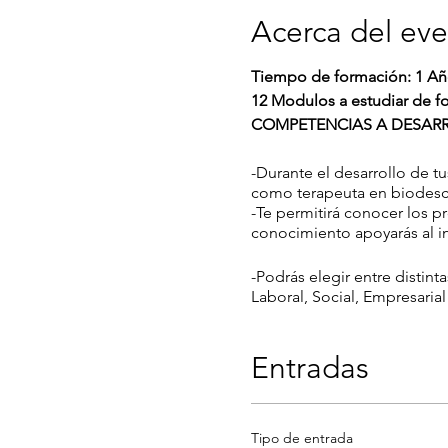
Acerca del ev
Tiempo de formación: 1 A
12 Modulos a estudiar de fo
COMPETENCIAS A DESARR
-Durante el desarrollo de 
como terapeuta en biodesc
-Te permitirá conocer los p
conocimiento apoyarás al i
-Podrás elegir entre distin
Laboral, Social, Empresarial
Entradas
Tipo de entrada