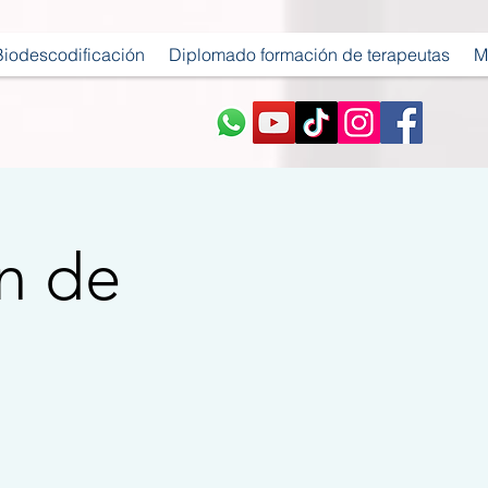
Biodescodificación
Diplomado formación de terapeutas
M
n de