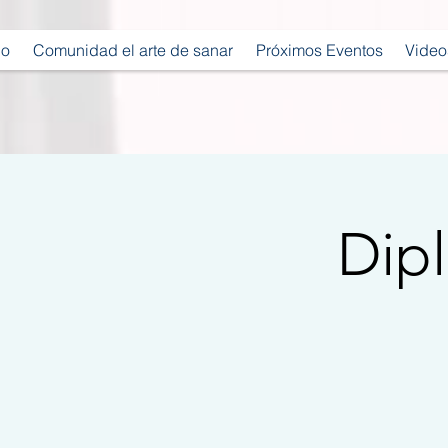
io
Comunidad el arte de sanar
Próximos Eventos
Video
Dip