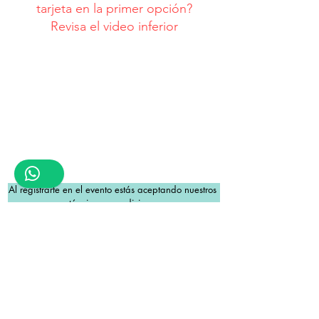
tarjeta en la primer opción?
Revisa el video inferior
Al registrarte en el evento estás aceptando nuestros 
términos y condiciones