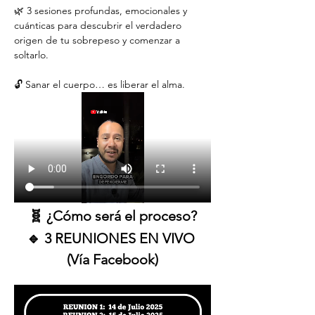
🌿 3 sesiones profundas, emocionales y 
cuánticas para descubrir el verdadero 
origen de tu sobrepeso y comenzar a 
soltarlo.
🔓 Sanar el cuerpo… es liberar el alma.
🧬 ¿Cómo será el proceso?
🔹 3 REUNIONES EN VIVO 
(Vía Facebook)