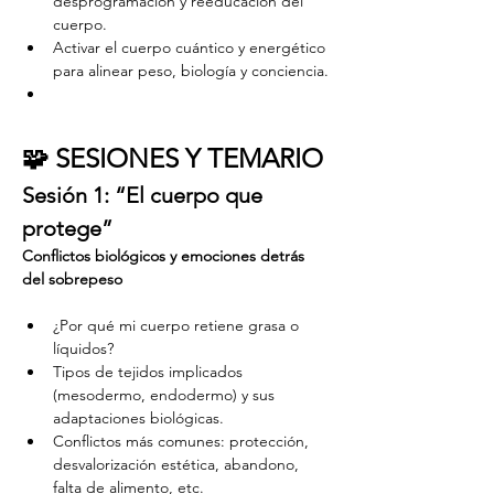
desprogramación y reeducación del 
cuerpo.
Activar el cuerpo cuántico y energético 
para alinear peso, biología y conciencia.
🧩 SESIONES Y TEMARIO
Sesión 1: “El cuerpo que 
protege”
Conflictos biológicos y emociones detrás 
del sobrepeso
¿Por qué mi cuerpo retiene grasa o 
líquidos?
Tipos de tejidos implicados 
(mesodermo, endodermo) y sus 
adaptaciones biológicas.
Conflictos más comunes: protección, 
desvalorización estética, abandono, 
falta de alimento, etc.