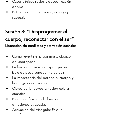
Casos clínicos reales y decodificación 
en vivo
Patrones de recompensa, castigo y 
sabotaje
Sesión 3: “Desprogramar el 
cuerpo, reconectar con el ser”
Liberación de conflictos y activación cuántica
Cómo revertir el programa biológico 
del sobrepeso
La fase de reparación: ¿por qué no 
bajo de peso aunque me cuide?
La importancia del perdón al cuerpo y 
la integración emocional
Claves de la reprogramación celular 
cuántica
Biodecodificación de frases y 
emociones atrapadas
Activación del triángulo: Psique – 