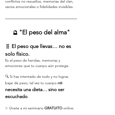
conflictos no resueltos, memorias del clan, 
vacíos emocionales o fidelidades invisibles.
"El peso del alma"
🔮 
🧬 
El peso que llevas… no es 
solo físico.
Es el peso de heridas, memorias y 
emociones que tu cuerpo aún protege.
🔍 Si has intentado de todo y no logras 
o 
bajar de peso, tal vez tu cuerpo 
n
necesita una dieta… sino ser 
escuchado
.
✨ Únete a mi seminario 
GRATUITO
 online: