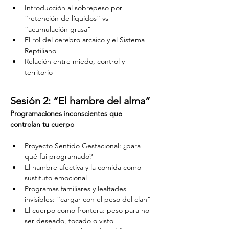
Introducción al sobrepeso por 
“retención de líquidos” vs 
“acumulación grasa”
El rol del cerebro arcaico y el Sistema 
Reptiliano
Relación entre miedo, control y 
territorio
Sesión 2: “El hambre del alma”
Programaciones inconscientes que 
controlan tu cuerpo
Proyecto Sentido Gestacional: ¿para 
qué fui programado?
El hambre afectiva y la comida como 
sustituto emocional
Programas familiares y lealtades 
invisibles: “cargar con el peso del clan”
El cuerpo como frontera: peso para no 
ser deseado, tocado o visto