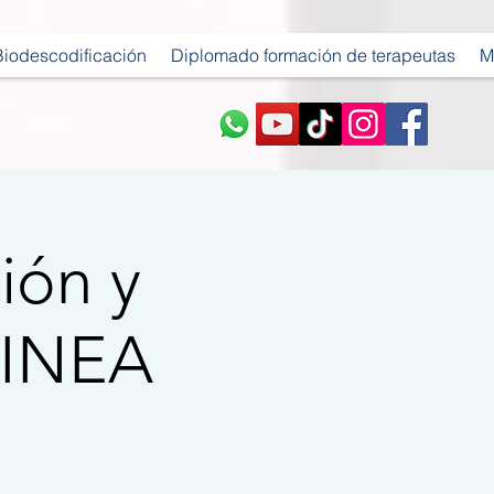
Biodescodificación
Diplomado formación de terapeutas
M
ión y
LINEA