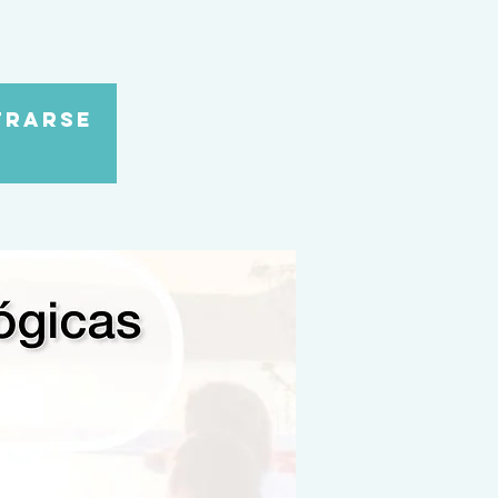
trarse