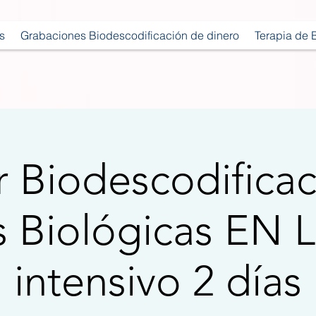
s
Grabaciones Biodescodificación de dinero
Terapia de 
er Biodescodificac
s Biológicas EN 
intensivo 2 días