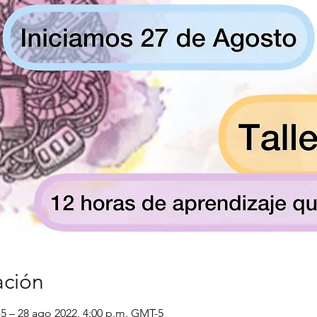
ación
5 – 28 ago 2022, 4:00 p.m. GMT-5