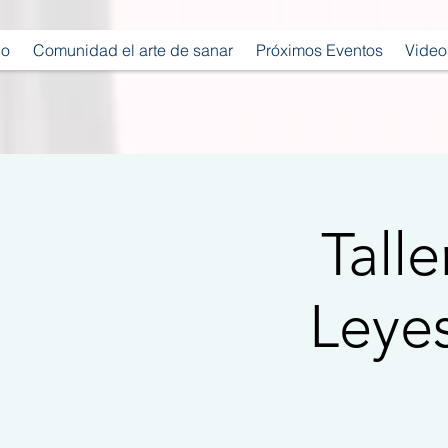
io
Comunidad el arte de sanar
Próximos Eventos
Video
Tall
Leye