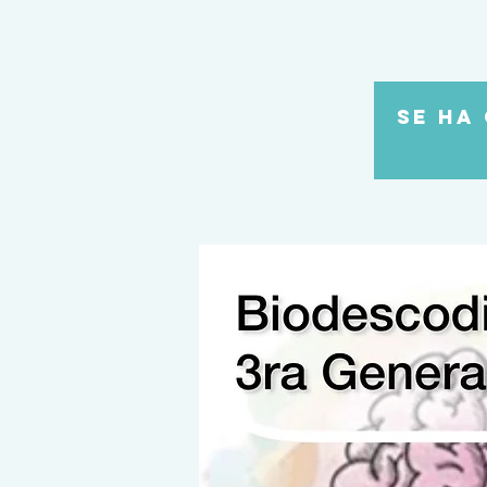
Se ha