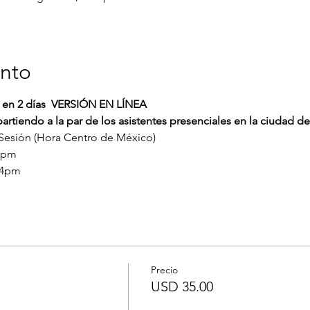
ento
o en 2 días  VERSIÓN EN LÍNEA
partiendo a la par de los asistentes presenciales en la ciud
Sesión (Hora Centro de México)
7pm 
 4pm 
Precio
USD 35.00