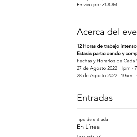
En vivo por ZOOM
Acerca del ev
12 Horas de trabajo intens
Estarás participando y com
Fechas y Horarios de Cada 
27 de Agosto 2022   1pm - 
28 de Agosto 2022   10am -
Entradas
Tipo de entrada
En Línea
Leer más