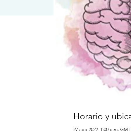
Horario y ubic
27 ago 2022, 1:00 p.m. GMT-