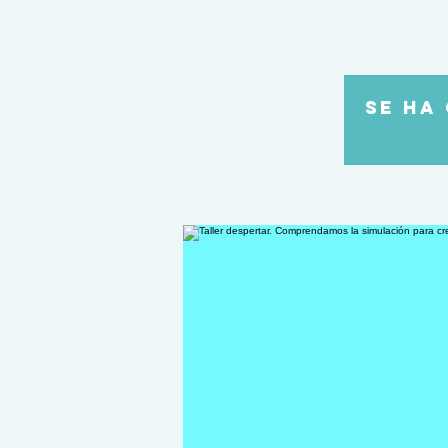
Se ha