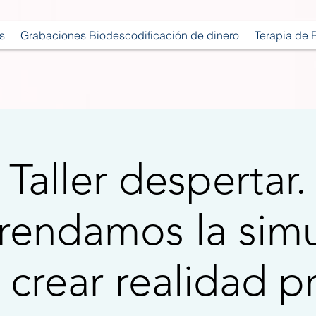
s
Grabaciones Biodescodificación de dinero
Terapia de 
Taller despertar.
endamos la simu
 crear realidad p