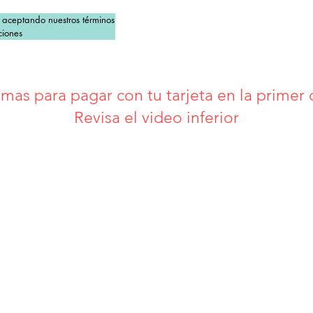
s aceptando nuestros términos 
ciones
mas para pagar con tu tarjeta en la primer
Revisa el video inferior